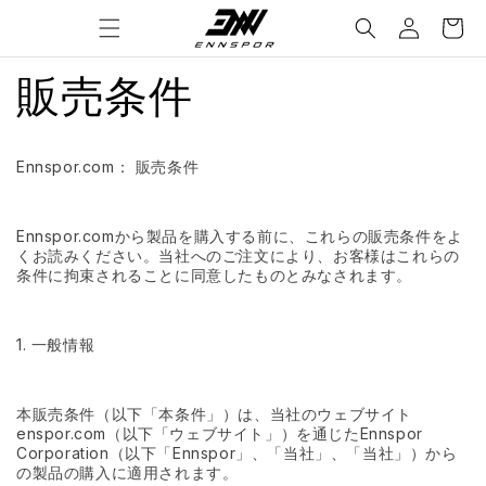
Skip to
Log
Welcome to our store
Cart
content
in
販売条件
Ennspor.com： 販売条件
Ennspor.comから製品を購入する前に、これらの販売条件をよ
くお読みください。当社へのご注文により、お客様はこれらの
条件に拘束されることに同意したものとみなされます。
1. 一般情報
本販売条件（以下「本条件」）は、当社のウェブサイト
enspor.com（以下「ウェブサイト」）を通じたEnnspor
Corporation（以下「Ennspor」、「当社」、「当社」）から
の製品の購入に適用されます。