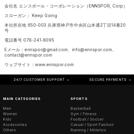
会社名 エンスポール・コーポレーション（ENNSPOR, Corp）
スローガン： Keep Going
本社所在地 650-003 兵庫県神戸市中央区山本通2丁目14番20
号
電話番号 078-241-8095
Eメール：ennspor@gmail.com、info@ennspor.com、
contact@ennspor.com
ウェブサイト：www.ennspor.com
24/7 CUSTOMER SUPPORT •
SECURE PAYMENTS •
MAIN CATEGORIES
SPORTS
Men
Basketball
Women
Gym / Fitness
Kids
Football / Soccer
Accessories
Casual / Sport Fashion
Others
Running / Athletics